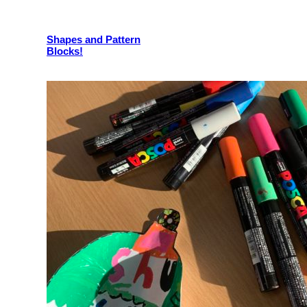
Shapes and Pattern
Blocks!