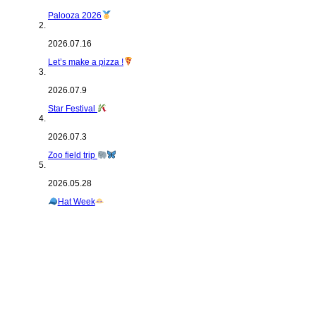
Palooza 2026
2026.07.16
Let’s make a pizza !
2026.07.9
Star Festival
2026.07.3
Zoo field trip
2026.05.28
Hat Week