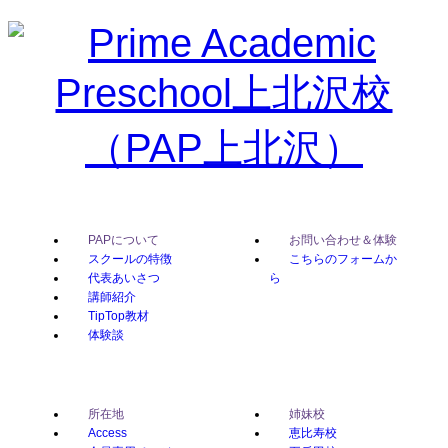
PAPについて
お問い合わせ＆体験
スクールの特徴
こちらのフォームか
代表あいさつ
ら
講師紹介
TipTop教材
体験談
所在地
姉妹校
Access
恵比寿校