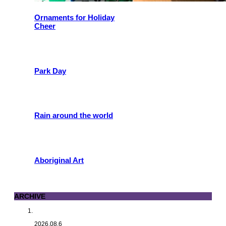
Ornaments for Holiday
Cheer
Park Day
Rain around the world
Aboriginal Art
ARCHIVE
2026.08.6