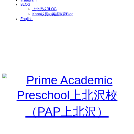
Instagram
BLOG
上北沢校BLOG
Kana校長の英語教育Blog
English