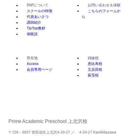
PAPについて
お問い合わせ＆体験
スクールの特徴
こちらのフォームか
代表あいさつ
ら
講師紹介
TipTop教材
体験談
所在地
姉妹校
Access
恵比寿校
会員専用ページ
五反田校
荻窪校
Prime Academic Preschool 上北沢校
〒156－0057 世田谷区上北沢4-20-27 ／ 4-20-27 Kamikitazawa