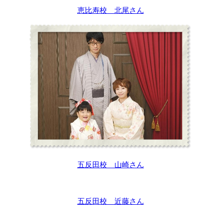
恵比寿校 北尾さん
五反田校 山崎さん
五反田校 近藤さん