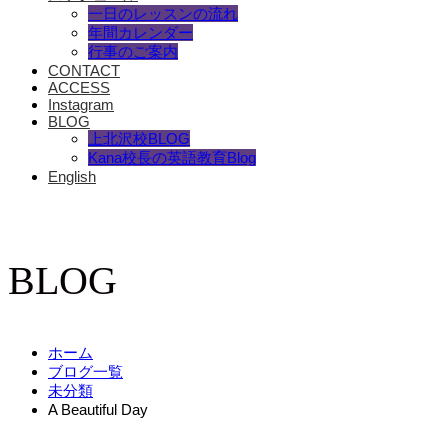
一日のレッスンの流れ
年間カレンダー
行事のご案内
CONTACT
ACCESS
Instagram
BLOG
上北沢校BLOG
Kana校長の英語教育Blog
English
BLOG
ホーム
ブログ一覧
未分類
A Beautiful Day