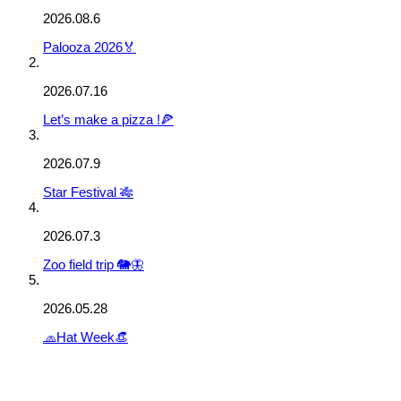
2026.08.6
Palooza 2026🏅
2026.07.16
Let’s make a pizza !🍕
2026.07.9
Star Festival 🎋
2026.07.3
Zoo field trip 🐘🦋
2026.05.28
🧢Hat Week👒