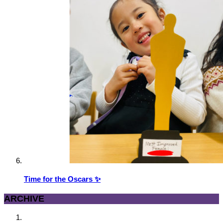
Time for the Oscars ✨
ARCHIVE