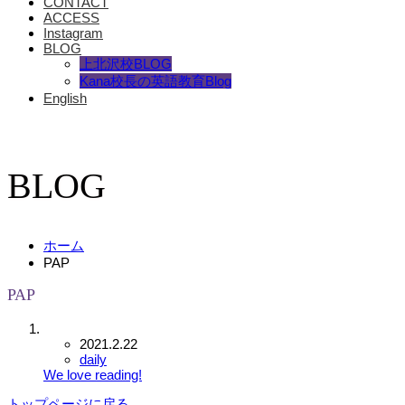
CONTACT
ACCESS
Instagram
BLOG
上北沢校BLOG
Kana校長の英語教育Blog
English
BLOG
ホーム
PAP
PAP
2021.2.22
daily
We love reading!
トップページに戻る