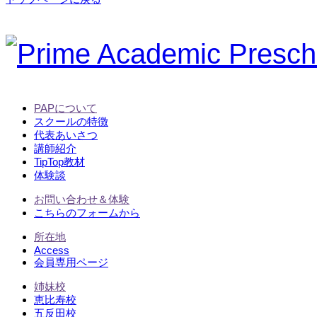
PAPについて
スクールの特徴
代表あいさつ
講師紹介
TipTop教材
体験談
お問い合わせ＆体験
こちらのフォームから
所在地
Access
会員専用ページ
姉妹校
恵比寿校
五反田校