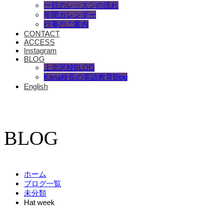
一日のレッスンの流れ
年間カレンダー
行事のご案内
CONTACT
ACCESS
Instagram
BLOG
上北沢校BLOG
Kana校長の英語教育Blog
English
BLOG
ホーム
ブログ一覧
未分類
Hat week