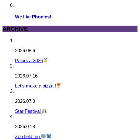
We like Phonics!
ARCHIVE
2026.08.6
Palooza 2026
2026.07.16
Let’s make a pizza !
2026.07.9
Star Festival
2026.07.3
Zoo field trip