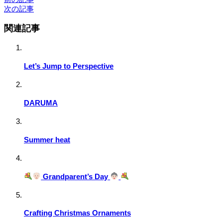
次の記事
関連記事
Let’s Jump to Perspective
DARUMA
Summer heat
Grandparent’s Day
Crafting Christmas Ornaments