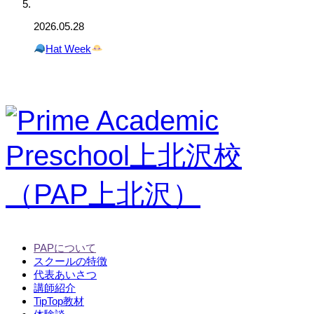
2026.05.28
Hat Week
PAPについて
スクールの特徴
代表あいさつ
講師紹介
TipTop教材