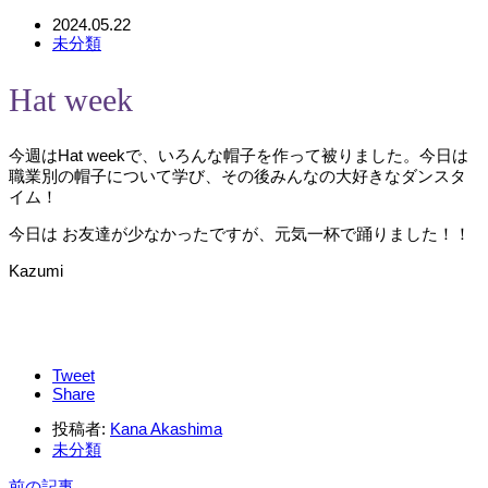
2024.05.22
未分類
Hat week
今週はHat weekで、いろんな帽子を作って被りました。今日は
職業別の帽子について学び、その後みんなの大好きなダンスタ
イム！
今日は お友達が少なかったですが、元気一杯で踊りました！！
Kazumi
Tweet
Share
投稿者:
Kana Akashima
未分類
前の記事