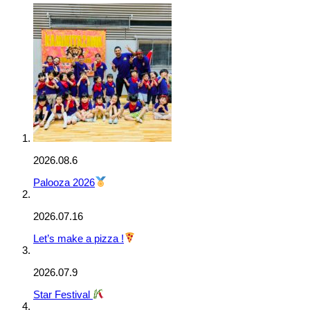
2026.08.6
Palooza 2026
2026.07.16
Let’s make a pizza !
2026.07.9
Star Festival