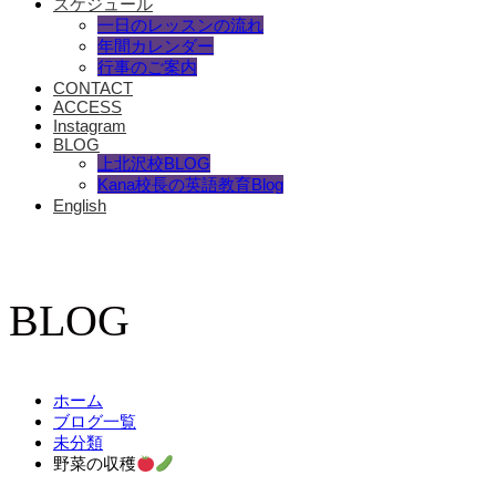
スケジュール
一日のレッスンの流れ
年間カレンダー
行事のご案内
CONTACT
ACCESS
Instagram
BLOG
上北沢校BLOG
Kana校長の英語教育Blog
English
BLOG
ホーム
ブログ一覧
未分類
野菜の収穫