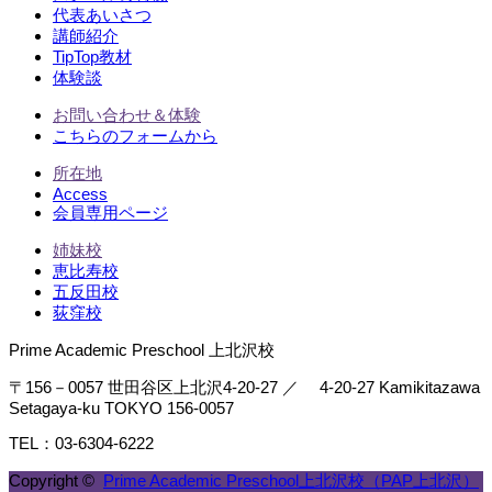
代表あいさつ
講師紹介
TipTop教材
体験談
お問い合わせ＆体験
こちらのフォームから
所在地
Access
会員専用ページ
姉妹校
恵比寿校
五反田校
荻窪校
Prime Academic Preschool 上北沢校
〒156－0057 世田谷区上北沢4-20-27 ／ 4-20-27 Kamikitazawa
Setagaya-ku TOKYO 156-0057
TEL：03-6304-6222
Copyright ©
Prime Academic Preschool上北沢校（PAP上北沢）