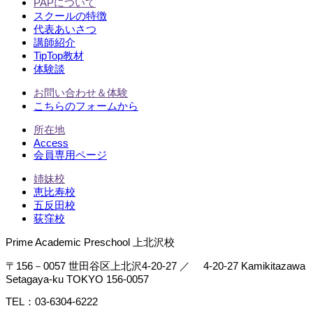
PAPについて
スクールの特徴
代表あいさつ
講師紹介
TipTop教材
体験談
お問い合わせ＆体験
こちらのフォームから
所在地
Access
会員専用ページ
姉妹校
恵比寿校
五反田校
荻窪校
Prime Academic Preschool 上北沢校
〒156－0057 世田谷区上北沢4-20-27 ／ 4-20-27 Kamikitazawa
Setagaya-ku TOKYO 156-0057
TEL：03-6304-6222