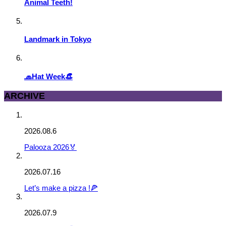
Animal Teeth!
Landmark in Tokyo
🧢Hat Week👒
ARCHIVE
2026.08.6
Palooza 2026🏅
2026.07.16
Let’s make a pizza !🍕
2026.07.9