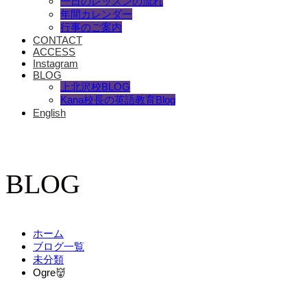
一日のレッスンの流れ
年間カレンダー
行事のご案内
CONTACT
ACCESS
Instagram
BLOG
上北沢校BLOG
Kana校長の英語教育Blog
English
BLOG
ホーム
ブログ一覧
未分類
Ogre👹