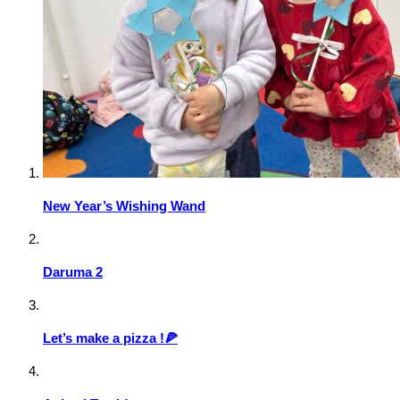
New Year’s Wishing Wand
Daruma 2
Let’s make a pizza !🍕