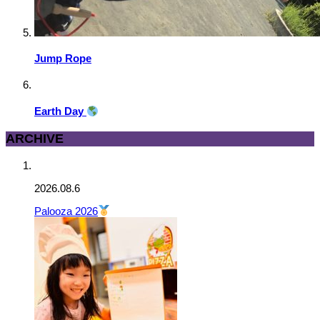
Jump Rope
Earth Day
ARCHIVE
2026.08.6
Palooza 2026