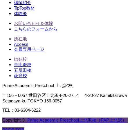
講師紹介
TipTop教材
体験談
お問い合わせ＆体験
こちらのフォームから
所在地
Access
会員専用ページ
姉妹校
恵比寿校
五反田校
荻窪校
Prime Academic Preschool 上北沢校
〒156－0057 世田谷区上北沢4-20-27 ／ 4-20-27 Kamikitazawa
Setagaya-ku TOKYO 156-0057
TEL：03-6304-6222
Copyright ©
Prime Academic Preschool上北沢校（PAP上北沢）
PAGE TOP