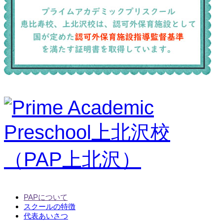
PAPについて
スクールの特徴
代表あいさつ