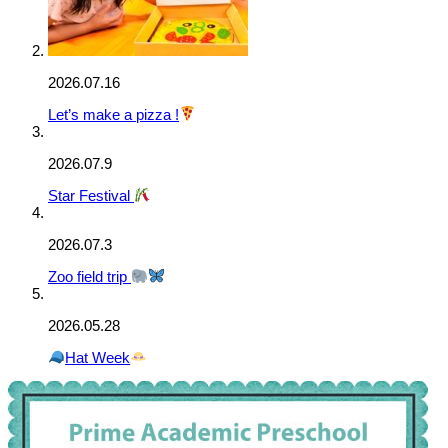
2026.07.16
Let’s make a pizza !
2026.07.9
Star Festival
2026.07.3
Zoo field trip
2026.05.28
Hat Week