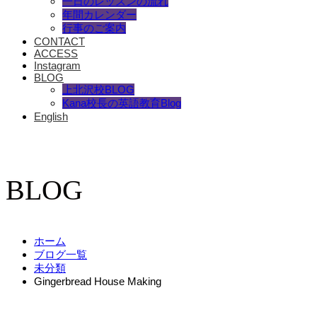
一日のレッスンの流れ
年間カレンダー
行事のご案内
CONTACT
ACCESS
Instagram
BLOG
上北沢校BLOG
Kana校長の英語教育Blog
English
BLOG
ホーム
ブログ一覧
未分類
Gingerbread House Making