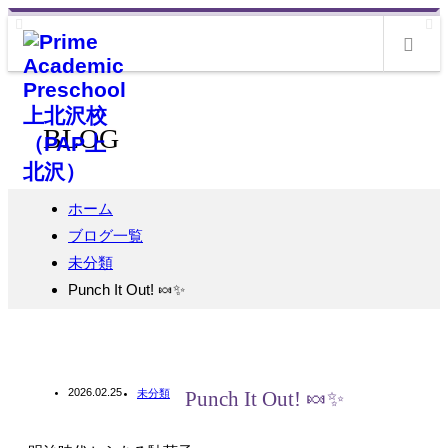
m
BLOG
ホーム
ブログ一覧
未分類
Punch It Out! 🍬✨
2026.02.25
未分類
Punch It Out! 🍬✨