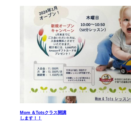
Mom ＆Totsクラス開講
します！！