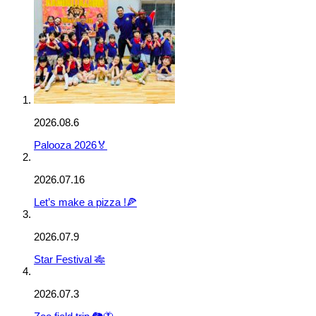
2026.08.6
Palooza 2026🏅
2026.07.16
Let’s make a pizza !🍕
2026.07.9
Star Festival 🎋
2026.07.3