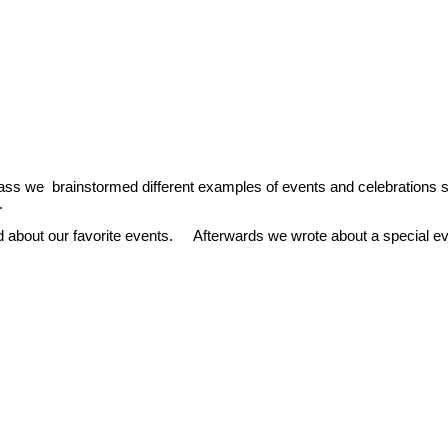
class we brainstormed different examples of events and celebration
.
 about our favorite events.
Afterwards we wrote about a special ev