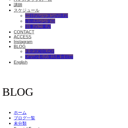
講師
スケジュール
一日のレッスンの流れ
年間カレンダー
行事のご案内
CONTACT
ACCESS
Instagram
BLOG
上北沢校BLOG
Kana校長の英語教育Blog
English
BLOG
ホーム
ブログ一覧
未分類