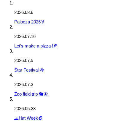
2026.08.6
Palooza 2026🏅
2026.07.16
Let’s make a pizza !🍕
2026.07.9
Star Festival 🎋
2026.07.3
Zoo field trip 🐘🦋
2026.05.28
🧢Hat Week👒