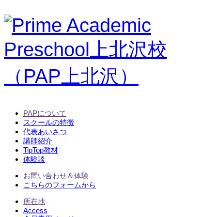
PAPについて
スクールの特徴
代表あいさつ
講師紹介
TipTop教材
体験談
お問い合わせ＆体験
こちらのフォームから
所在地
Access