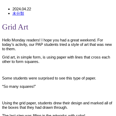
2024.04.22
未分類
Grid Art
Hello Monday readers! I hope you had a great weekend. For
today’s activity, our PAP students tried a style of art that was new
to them.
Grid art, in simple form, is using paper with lines that cross each
other to form squares.
Some students were surprised to see this type of paper.
“So many squares!”
Using the grid paper, students drew their design and marked all of
the boxes that they had drawn through.
The last step was filling in the artworks with color!