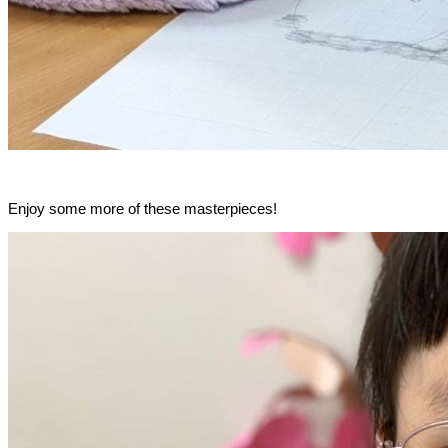
Enjoy some more of these masterpieces!