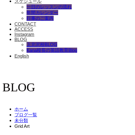
スケジュール
一日のレッスンの流れ
年間カレンダー
行事のご案内
CONTACT
ACCESS
Instagram
BLOG
上北沢校BLOG
Kana校長の英語教育Blog
English
BLOG
ホーム
ブログ一覧
未分類
Grid Art