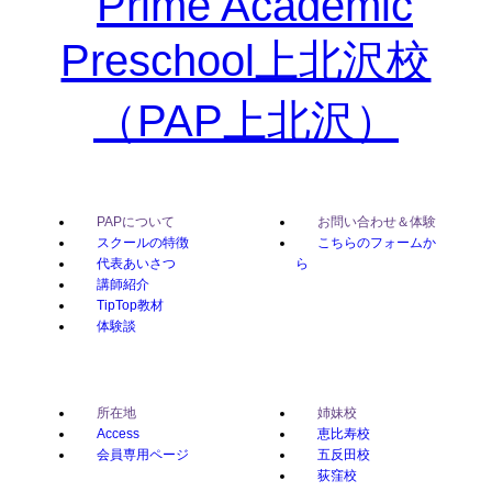
PAPについて
お問い合わせ＆体験
スクールの特徴
こちらのフォームか
代表あいさつ
ら
講師紹介
TipTop教材
体験談
所在地
姉妹校
Access
恵比寿校
会員専用ページ
五反田校
荻窪校