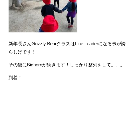
新年長さんGrizzly BearクラスはLine Leaderになる事が誇
らしげです！
その後にBighornが続きます！しっかり整列をして。。。
到着！