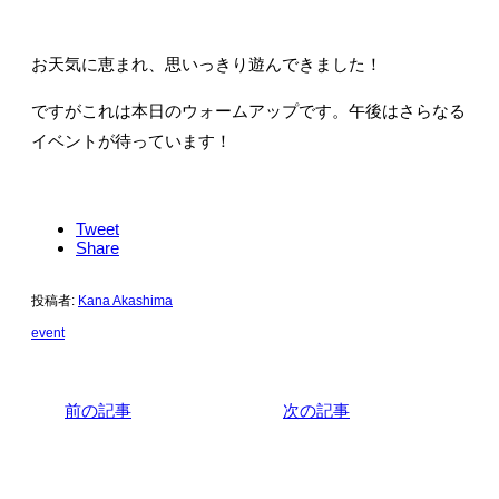
お天気に恵まれ、思いっきり遊んできました！
ですがこれは本日のウォームアップです。午後はさらなる
イベントが待っています！
Tweet
Share
投稿者:
Kana Akashima
event
前の記事
次の記事
関連記事