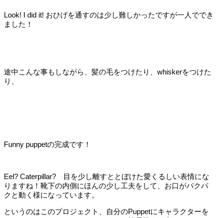
Look! I did it! おひげを通すのは少し難しかったですが一人ででき
ました！
途中こんな事もしながら、髪の毛をつけたり、whiskerをつけた
り、
Funny puppetの完成です！
Eel? Caterpillar? 目を少し離すととぼけた愛くるしい表情にな
りますね！靴下の内側にほんの少し工夫をして、お口がパクパ
クと動く様になっています。
というのはこのプロジェクト、自分のPuppetにキャラクターを