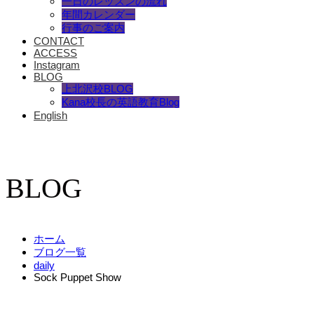
一日のレッスンの流れ
年間カレンダー
行事のご案内
CONTACT
ACCESS
Instagram
BLOG
上北沢校BLOG
Kana校長の英語教育Blog
English
BLOG
ホーム
ブログ一覧
daily
Sock Puppet Show