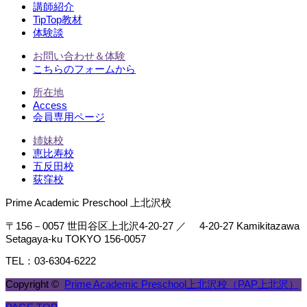
講師紹介
TipTop教材
体験談
お問い合わせ＆体験
こちらのフォームから
所在地
Access
会員専用ページ
姉妹校
恵比寿校
五反田校
荻窪校
Prime Academic Preschool 上北沢校
〒156－0057 世田谷区上北沢4-20-27 ／ 4-20-27 Kamikitazawa
Setagaya-ku TOKYO 156-0057
TEL：03-6304-6222
Copyright ©
Prime Academic Preschool上北沢校（PAP上北沢）