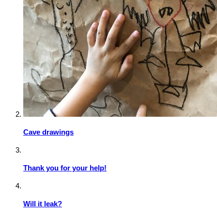
Cave drawings
Thank you for your help!
Will it leak?