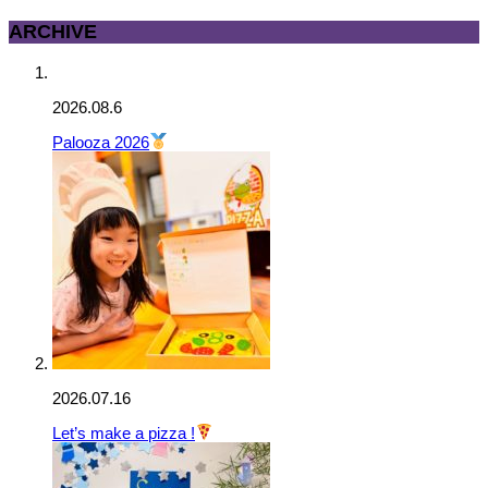
ARCHIVE
2026.08.6
Palooza 2026
2026.07.16
Let’s make a pizza !