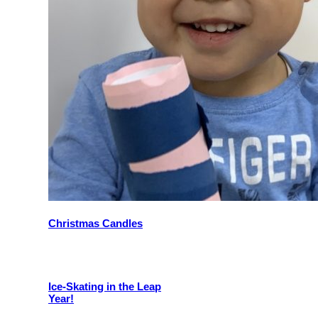
Christmas Candles
Ice-Skating in the Leap
Year!