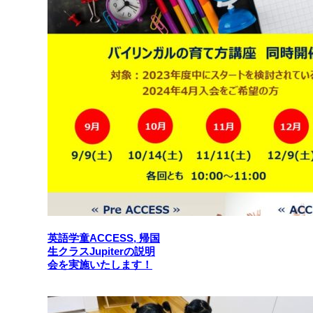
英語学童ACCESS, 帰国
生クラスJupiterの説明
会を実施いたします！