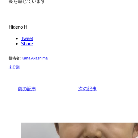
長を感じています
Hideno H
Tweet
Share
投稿者:
Kana Akashima
未分類
前の記事
次の記事
関連記事