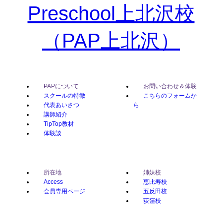
PAPについて
お問い合わせ＆体験
スクールの特徴
こちらのフォームか
代表あいさつ
ら
講師紹介
TipTop教材
体験談
所在地
姉妹校
Access
恵比寿校
会員専用ページ
五反田校
荻窪校