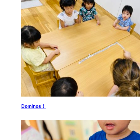
Dominos！