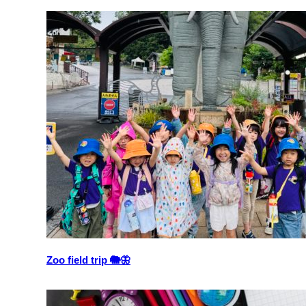
Zoo field trip 🐘🦋