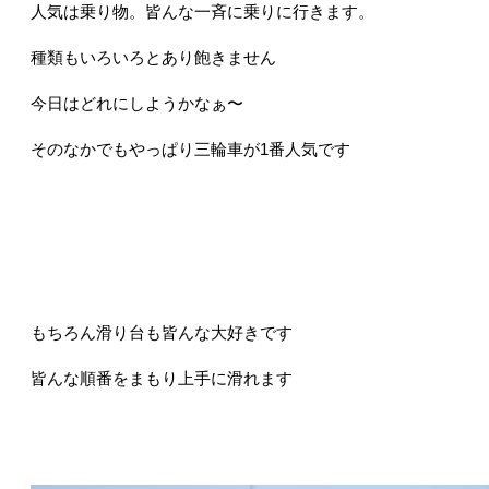
人気は乗り物。皆んな一斉に乗りに行きます。
種類もいろいろとあり飽きません
今日はどれにしようかなぁ〜
そのなかでもやっぱり三輪車が1番人気です
もちろん滑り台も皆んな大好きです
皆んな順番をまもり上手に滑れます