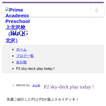
m
BLOG
ホーム
ブログ一覧
未分類
P2 sky-deck play today !
2024.01.31
未分類
P2 sky-deck play today !
先週ご紹介したP1とP2が遊ぶスカイデッキ！