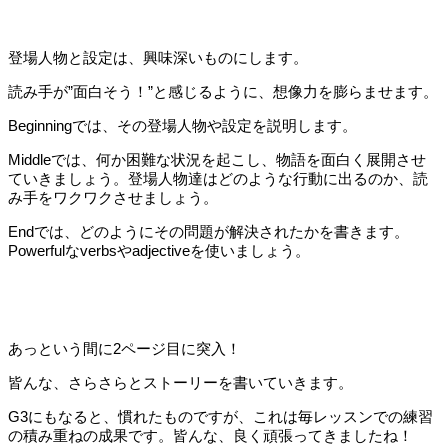
登場人物と設定は、興味深いものにします。
読み手が”面白そう！”と感じるように、想像力を膨らませます。
Beginningでは、その登場人物や設定を説明します。
Middleでは、何か困難な状況を起こし、物語を面白く展開させ
ていきましょう。登場人物達はどのような行動に出るのか、読
み手をワクワクさせましょう。
Endでは、どのようにその問題が解決されたかを書きます。
Powerfulなverbsやadjectiveを使いましょう。
あっという間に2ページ目に突入！
皆んな、さらさらとストーリーを書いていきます。
G3にもなると、慣れたものですが、これは毎レッスンでの練習
の積み重ねの成果です。皆んな、良く頑張ってきましたね！