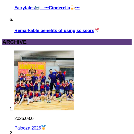
Fairytales
〜Cinderella
〜
Remarkable benefits of using scissors
ARCHIVE
2026.08.6
Palooza 2026