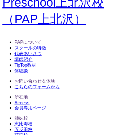
PAPについて
スクールの特徴
代表あいさつ
講師紹介
TipTop教材
体験談
お問い合わせ＆体験
こちらのフォームから
所在地
Access
会員専用ページ
姉妹校
恵比寿校
五反田校