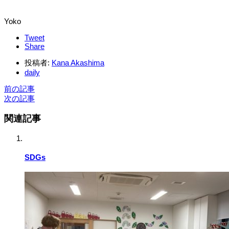
Yoko
Tweet
Share
投稿者:
Kana Akashima
daily
前の記事
次の記事
関連記事
SDGs