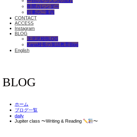
一日のレッスンの流れ
年間カレンダー
行事のご案内
CONTACT
ACCESS
Instagram
BLOG
上北沢校BLOG
Kana校長の英語教育Blog
English
BLOG
ホーム
ブログ一覧
daily
Jupiter class 〜Writing & Reading
〜