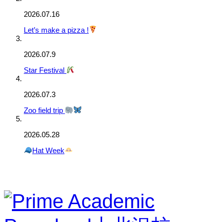
2026.07.16
Let’s make a pizza !
2026.07.9
Star Festival
2026.07.3
Zoo field trip
2026.05.28
Hat Week