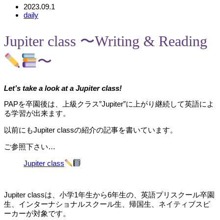
2023.09.1
daily
Jupiter class 〜Writing & Reading
〜
Let’s take a look at a Jupiter class!
PAPを卒園後は、上級クラス”Jupiter”に上がり継続して英語によ
る学習が出来ます。
以前にもJupiter classの紹介の記事を書いています。
ご参照下さい…
Jupiter class
Jupiter classは、小学1年生から6年生の、英語プリスクール卒園
生、インターナショナルスクール生、帰国生、ネイティブスピ
ーカーが対象です。