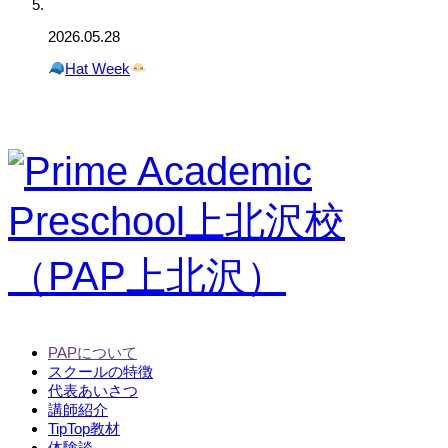
2026.05.28
Hat Week
PAPについて
スクールの特徴
代表あいさつ
講師紹介
TipTop教材
体験談