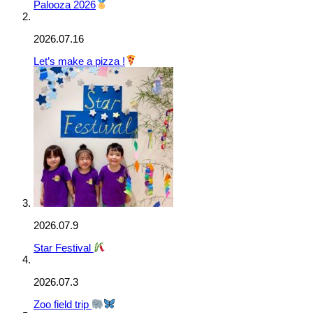
Palooza 2026
2026.07.16
Let’s make a pizza !
2026.07.9
Star Festival
2026.07.3
Zoo field trip