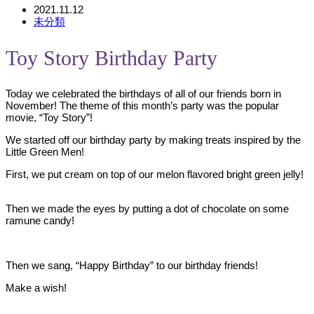
2021.11.12
未分類
Toy Story Birthday Party
Today we celebrated the birthdays of all of our friends born in
November! The theme of this month’s party was the popular
movie, “Toy Story”!
We started off our birthday party by making treats inspired by the
Little Green Men!
First, we put cream on top of our melon flavored bright green jelly!
Then we made the eyes by putting a dot of chocolate on some
ramune candy!
Then we sang, “Happy Birthday” to our birthday friends!
Make a wish!