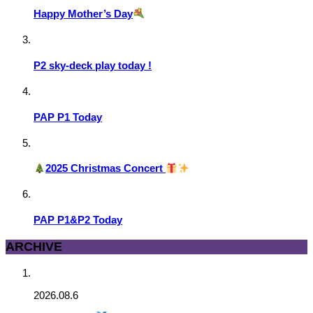
Happy Mother’s Day
P2 sky-deck play today !
PAP P1 Today
2025 Christmas Concert
PAP P1&P2 Today
ARCHIVE
2026.08.6