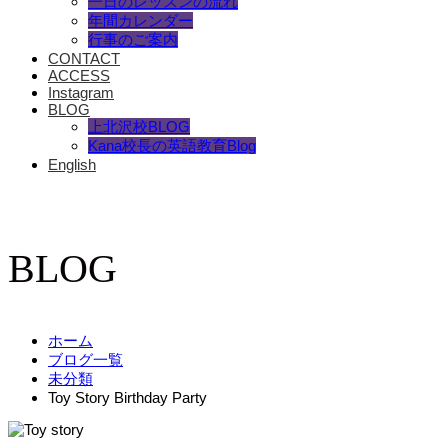
一日のレッスンの流れ
年間カレンダー
行事のご案内
CONTACT
ACCESS
Instagram
BLOG
上北沢校BLOG
Kana校長の英語教育Blog
English
BLOG
ホーム
ブログ一覧
未分類
Toy Story Birthday Party