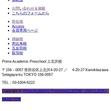
お問い合わせ＆体験
こちらのフォームから
所在地
Access
会員専用ページ
姉妹校
恵比寿校
五反田校
荻窪校
Prime Academic Preschool 上北沢校
〒156－0057 世田谷区上北沢4-20-27 ／ 4-20-27 Kamikitazawa
Setagaya-ku TOKYO 156-0057
TEL：03-6304-6222
Copyright ©
Prime Academic Preschool上北沢校（PAP上北沢）
PAGE TOP